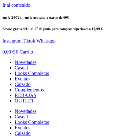
Ir al contenido
envío 24/72h · envío gratuito a partir de 60€
Envíos gratis del 4 al 17 de junio para compras superiores a 15,99 €
Instagram
Tiktok
Whatsapp
0,00
€
0
Carrito
Novedades
Casual
Looks Completos
Eventos
Calzado
Complementos
REBAJAS
OUTLET
Novedades
Casual
Looks Completos
Eventos
Calzado