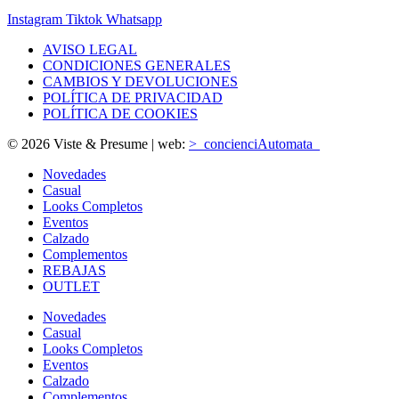
Instagram
Tiktok
Whatsapp
AVISO LEGAL
CONDICIONES GENERALES
CAMBIOS Y DEVOLUCIONES
POLÍTICA DE PRIVACIDAD
POLÍTICA DE COOKIES
© 2026 Viste & Presume | web:
>_concienciAutomata_
Novedades
Casual
Looks Completos
Eventos
Calzado
Complementos
REBAJAS
OUTLET
Novedades
Casual
Looks Completos
Eventos
Calzado
Complementos