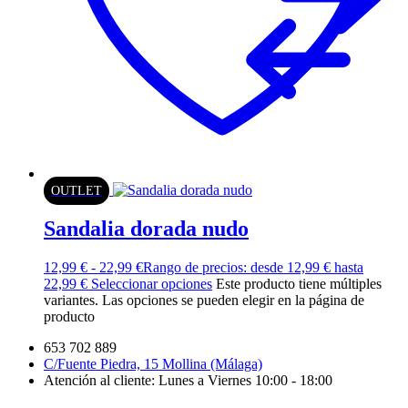
OUTLET
Sandalia dorada nudo
12,99
€
-
22,99
€
Rango de precios: desde 12,99 € hasta
22,99 €
Seleccionar opciones
Este producto tiene múltiples
variantes. Las opciones se pueden elegir en la página de
producto
653 702 889
C/Fuente Piedra, 15 Mollina (Málaga)
Atención al cliente: Lunes a Viernes 10:00 - 18:00