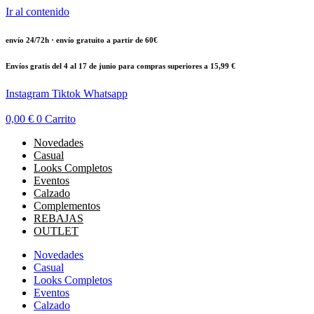
Ir al contenido
envío 24/72h · envío gratuito a partir de 60€
Envíos gratis del 4 al 17 de junio para compras superiores a 15,99 €
Instagram
Tiktok
Whatsapp
0,00
€
0
Carrito
Novedades
Casual
Looks Completos
Eventos
Calzado
Complementos
REBAJAS
OUTLET
Novedades
Casual
Looks Completos
Eventos
Calzado