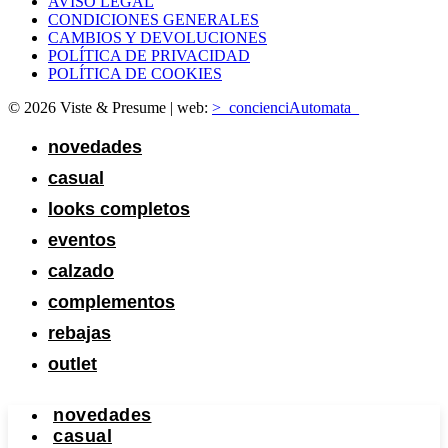
AVISO LEGAL
CONDICIONES GENERALES
CAMBIOS Y DEVOLUCIONES
POLÍTICA DE PRIVACIDAD
POLÍTICA DE COOKIES
© 2026 Viste & Presume | web:
>_concienciAutomata_
novedades
casual
looks completos
eventos
calzado
complementos
rebajas
outlet
novedades
casual