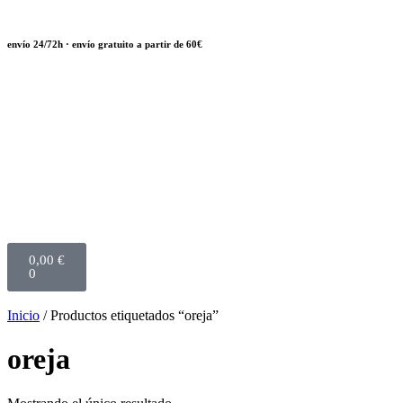
envío 24/72h · envío gratuito a partir de 60€
0,00
€
0
Inicio
/ Productos etiquetados “oreja”
oreja