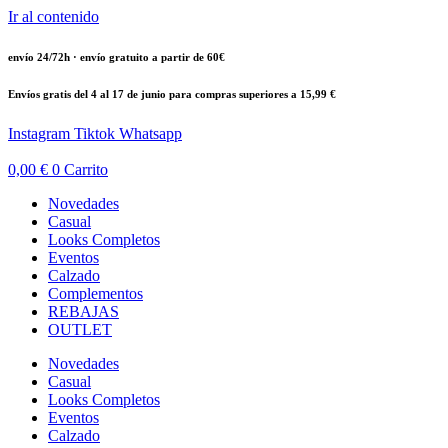
Ir al contenido
envío 24/72h · envío gratuito a partir de 60€
Envíos gratis del 4 al 17 de junio para compras superiores a 15,99 €
Instagram
Tiktok
Whatsapp
0,00
€
0
Carrito
Novedades
Casual
Looks Completos
Eventos
Calzado
Complementos
REBAJAS
OUTLET
Novedades
Casual
Looks Completos
Eventos
Calzado