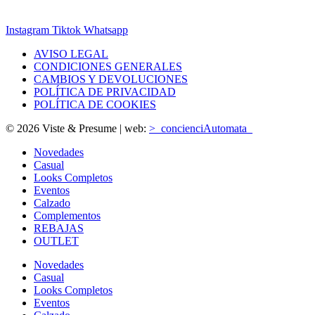
Instagram
Tiktok
Whatsapp
AVISO LEGAL
CONDICIONES GENERALES
CAMBIOS Y DEVOLUCIONES
POLÍTICA DE PRIVACIDAD
POLÍTICA DE COOKIES
© 2026 Viste & Presume | web:
>_concienciAutomata_
Novedades
Casual
Looks Completos
Eventos
Calzado
Complementos
REBAJAS
OUTLET
Novedades
Casual
Looks Completos
Eventos