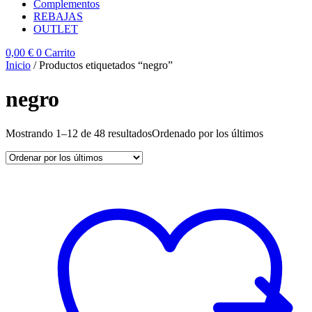
Complementos
REBAJAS
OUTLET
0,00
€
0
Carrito
Inicio
/ Productos etiquetados “negro”
negro
Mostrando 1–12 de 48 resultados
Ordenado por los últimos