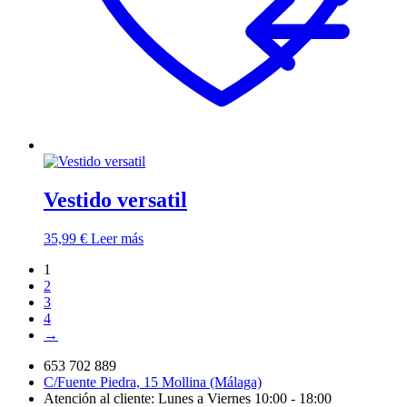
Vestido versatil
35,99
€
Leer más
1
2
3
4
→
653 702 889
C/Fuente Piedra, 15 Mollina (Málaga)
Atención al cliente: Lunes a Viernes 10:00 - 18:00