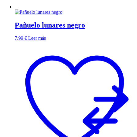
Pañuelo lunares negro
7,99
€
Leer más