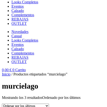
Looks Completos
Eventos
Calzado
Complementos
REBAJAS
OUTLET
Novedades
Casual
Looks Completos
Eventos
Calzado
Complementos
REBAJAS
OUTLET
0,00
€
0
Carrito
Inicio
/ Productos etiquetados “murcielago”
murcielago
Mostrando los 3 resultados
Ordenado por los últimos