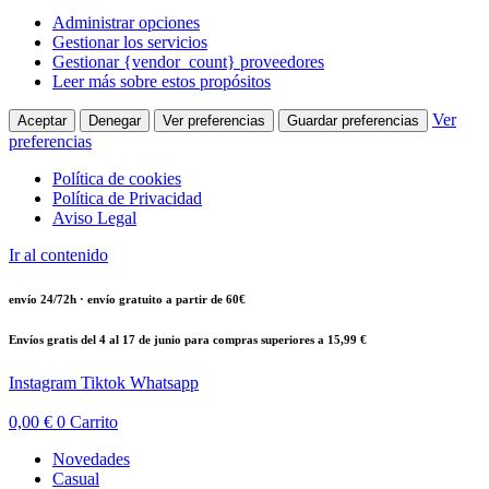
Administrar opciones
Gestionar los servicios
Gestionar {vendor_count} proveedores
Leer más sobre estos propósitos
Ver
Aceptar
Denegar
Ver preferencias
Guardar preferencias
preferencias
Política de cookies
Política de Privacidad
Aviso Legal
Ir al contenido
envío 24/72h · envío gratuito a partir de 60€
Envíos gratis del 4 al 17 de junio para compras superiores a 15,99 €
Instagram
Tiktok
Whatsapp
0,00
€
0
Carrito
Novedades
Casual