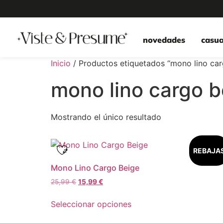
novedades
casua
Inicio
/ Productos etiquetados “mono lino car
mono lino cargo b
Mostrando el único resultado
REBAJA
Mono Lino Cargo Beige
25,99
€
15,99
€
Seleccionar opciones