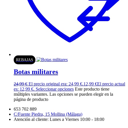
REBAJAS
Botas militares
24,99
€
El precio original era: 24,99 €.
12,99
€
El precio actual
es: 12,99 €.
Seleccionar opciones
Este producto tiene
múltiples variantes. Las opciones se pueden elegir en la
página de producto
653 702 889
C/Fuente Piedra, 15 Mollina (Málaga)
Atención al cliente: Lunes a Viernes 10:00 - 18:00