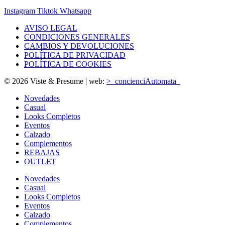
Instagram
Tiktok
Whatsapp
AVISO LEGAL
CONDICIONES GENERALES
CAMBIOS Y DEVOLUCIONES
POLÍTICA DE PRIVACIDAD
POLÍTICA DE COOKIES
© 2026 Viste & Presume | web:
>_concienciAutomata_
Novedades
Casual
Looks Completos
Eventos
Calzado
Complementos
REBAJAS
OUTLET
Novedades
Casual
Looks Completos
Eventos
Calzado
Complementos