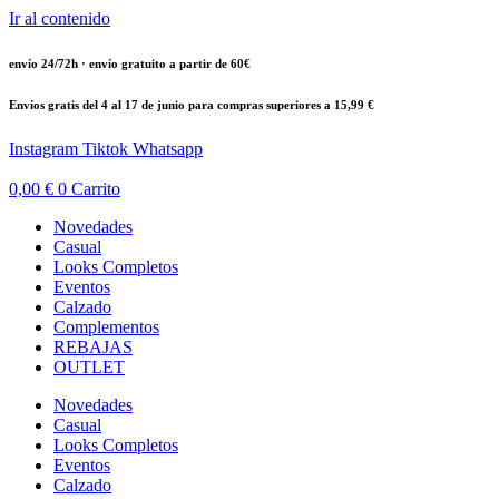
Ir al contenido
envío 24/72h · envío gratuito a partir de 60€
Envíos gratis del 4 al 17 de junio para compras superiores a 15,99 €
Instagram
Tiktok
Whatsapp
0,00
€
0
Carrito
Novedades
Casual
Looks Completos
Eventos
Calzado
Complementos
REBAJAS
OUTLET
Novedades
Casual
Looks Completos
Eventos
Calzado