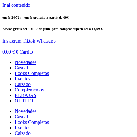
Ir al contenido
envío 24/72h · envío gratuito a partir de 60€
Envíos gratis del 4 al 17 de junio para compras superiores a 15,99 €
Instagram
Tiktok
Whatsapp
0,00
€
0
Carrito
Novedades
Casual
Looks Completos
Eventos
Calzado
Complementos
REBAJAS
OUTLET
Novedades
Casual
Looks Completos
Eventos
Calzado