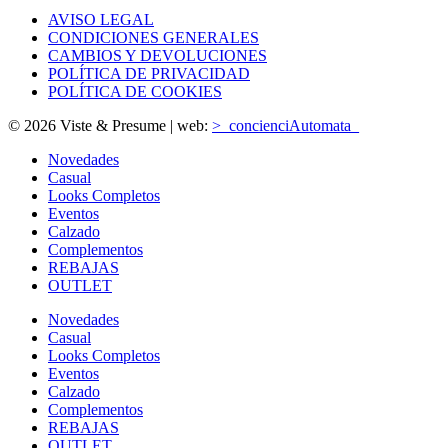
AVISO LEGAL
CONDICIONES GENERALES
CAMBIOS Y DEVOLUCIONES
POLÍTICA DE PRIVACIDAD
POLÍTICA DE COOKIES
© 2026 Viste & Presume | web:
>_concienciAutomata_
Novedades
Casual
Looks Completos
Eventos
Calzado
Complementos
REBAJAS
OUTLET
Novedades
Casual
Looks Completos
Eventos
Calzado
Complementos
REBAJAS
OUTLET