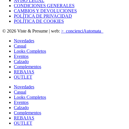
AVISO LEGAL
CONDICIONES GENERALES
CAMBIOS Y DEVOLUCIONES
POLÍTICA DE PRIVACIDAD
POLÍTICA DE COOKIES
© 2026 Viste & Presume | web:
>_concienciAutomata_
Novedades
Casual
Looks Completos
Eventos
Calzado
Complementos
REBAJAS
OUTLET
Novedades
Casual
Looks Completos
Eventos
Calzado
Complementos
REBAJAS
OUTLET