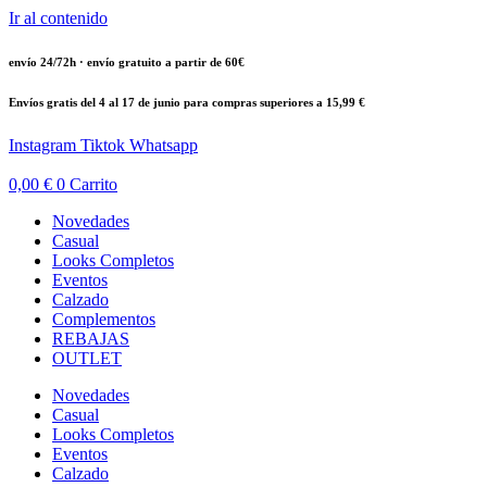
Ir al contenido
envío 24/72h · envío gratuito a partir de 60€
Envíos gratis del 4 al 17 de junio para compras superiores a 15,99 €
Instagram
Tiktok
Whatsapp
0,00
€
0
Carrito
Novedades
Casual
Looks Completos
Eventos
Calzado
Complementos
REBAJAS
OUTLET
Novedades
Casual
Looks Completos
Eventos
Calzado