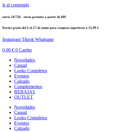
Ir al contenido
envío 24/72h · envío gratuito a partir de 60€
Envíos gratis del 4 al 17 de junio para compras superiores a 15,99 €
Instagram
Tiktok
Whatsapp
0,00
€
0
Carrito
Novedades
Casual
Looks Completos
Eventos
Calzado
Complementos
REBAJAS
OUTLET
Novedades
Casual
Looks Completos
Eventos
Calzado