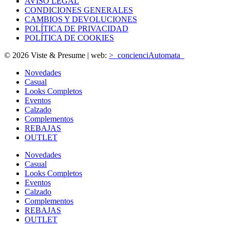
AVISO LEGAL
CONDICIONES GENERALES
CAMBIOS Y DEVOLUCIONES
POLÍTICA DE PRIVACIDAD
POLÍTICA DE COOKIES
© 2026 Viste & Presume | web:
>_concienciAutomata_
Novedades
Casual
Looks Completos
Eventos
Calzado
Complementos
REBAJAS
OUTLET
Novedades
Casual
Looks Completos
Eventos
Calzado
Complementos
REBAJAS
OUTLET