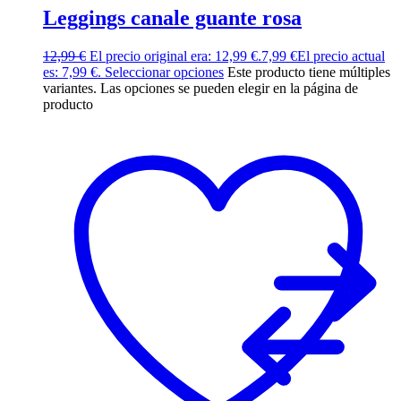
Leggings canale guante rosa
12,99
€
El precio original era: 12,99 €.
7,99
€
El precio actual
es: 7,99 €.
Seleccionar opciones
Este producto tiene múltiples
variantes. Las opciones se pueden elegir en la página de
producto