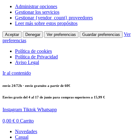
Administrar opciones
Gestionar los servicios
Gestionar {vendor_count} proveedores
Leer más sobre estos propósitos
Ver
Aceptar
Denegar
Ver preferencias
Guardar preferencias
preferencias
Política de cookies
Política de Privacidad
Aviso Legal
Ir al contenido
envío 24/72h · envío gratuito a partir de 60€
Envíos gratis del 4 al 17 de junio para compras superiores a 15,99 €
Instagram
Tiktok
Whatsapp
0,00
€
0
Carrito
Novedades
Casual