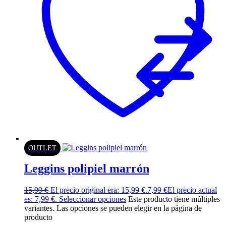
OUTLET
Leggins polipiel marrón
15,99
€
El precio original era: 15,99 €.
7,99
€
El precio actual
es: 7,99 €.
Seleccionar opciones
Este producto tiene múltiples
variantes. Las opciones se pueden elegir en la página de
producto