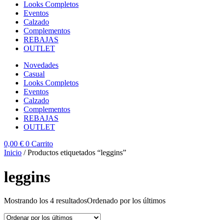
Looks Completos
Eventos
Calzado
Complementos
REBAJAS
OUTLET
Novedades
Casual
Looks Completos
Eventos
Calzado
Complementos
REBAJAS
OUTLET
0,00
€
0
Carrito
Inicio
/ Productos etiquetados “leggins”
leggins
Mostrando los 4 resultados
Ordenado por los últimos