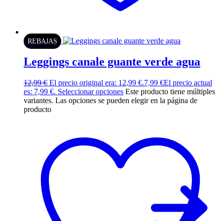
REBAJAS
Leggings canale guante verde agua
12,99
€
El precio original era: 12,99 €.
7,99
€
El precio actual
es: 7,99 €.
Seleccionar opciones
Este producto tiene múltiples
variantes. Las opciones se pueden elegir en la página de
producto