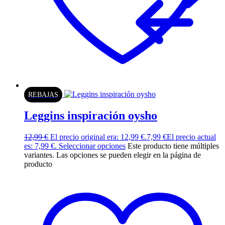
REBAJAS
Leggins inspiración oysho
12,99
€
El precio original era: 12,99 €.
7,99
€
El precio actual
es: 7,99 €.
Seleccionar opciones
Este producto tiene múltiples
variantes. Las opciones se pueden elegir en la página de
producto