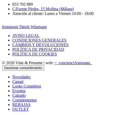
653 702 889
C/Fuente Piedra, 15 Mollina (Málaga)
Atención al cliente: Lunes a Viernes 10:00 - 18:00
Instagram
Tiktok
Whatsapp
AVISO LEGAL
CONDICIONES GENERALES
CAMBIOS Y DEVOLUCIONES
POLÍTICA DE PRIVACIDAD
POLÍTICA DE COOKIES
© 2026 Viste & Presume | web:
>_concienciAutomata_
Gestionar consentimiento
Novedades
Casual
Looks Completos
Eventos
Calzado
Complementos
REBAJAS
OUTLET