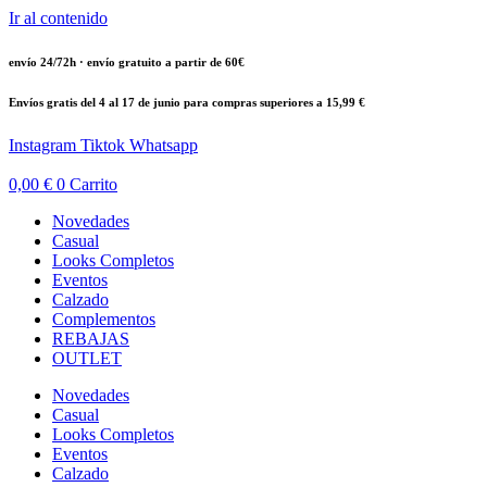
Ir al contenido
envío 24/72h · envío gratuito a partir de 60€
Envíos gratis del 4 al 17 de junio para compras superiores a 15,99 €
Instagram
Tiktok
Whatsapp
0,00
€
0
Carrito
Novedades
Casual
Looks Completos
Eventos
Calzado
Complementos
REBAJAS
OUTLET
Novedades
Casual
Looks Completos
Eventos
Calzado