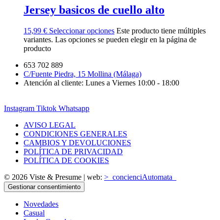
Jersey basicos de cuello alto
15,99
€
Seleccionar opciones
Este producto tiene múltiples
variantes. Las opciones se pueden elegir en la página de
producto
653 702 889
C/Fuente Piedra, 15 Mollina (Málaga)
Atención al cliente: Lunes a Viernes 10:00 - 18:00
Instagram
Tiktok
Whatsapp
AVISO LEGAL
CONDICIONES GENERALES
CAMBIOS Y DEVOLUCIONES
POLÍTICA DE PRIVACIDAD
POLÍTICA DE COOKIES
© 2026 Viste & Presume | web:
>_concienciAutomata_
Gestionar consentimiento
Novedades
Casual