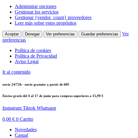
Administrar opciones
Gestionar los servicios
Gestionar {vendor_count} proveedores
Leer más sobre estos propósitos
Ver
Aceptar
Denegar
Ver preferencias
Guardar preferencias
preferencias
Política de cookies
Política de Privacidad
Aviso Legal
Ir al contenido
envío 24/72h · envío gratuito a partir de 60€
Envíos gratis del 4 al 17 de junio para compras superiores a 15,99 €
Instagram
Tiktok
Whatsapp
0,00
€
0
Carrito
Novedades
Casual