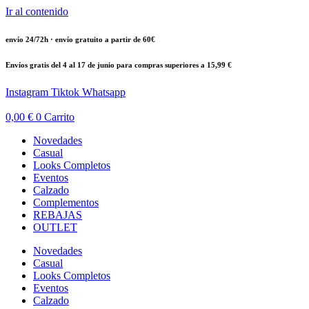
Ir al contenido
envío 24/72h · envío gratuito a partir de 60€
Envíos gratis del 4 al 17 de junio para compras superiores a 15,99 €
Instagram
Tiktok
Whatsapp
0,00
€
0
Carrito
Novedades
Casual
Looks Completos
Eventos
Calzado
Complementos
REBAJAS
OUTLET
Novedades
Casual
Looks Completos
Eventos
Calzado