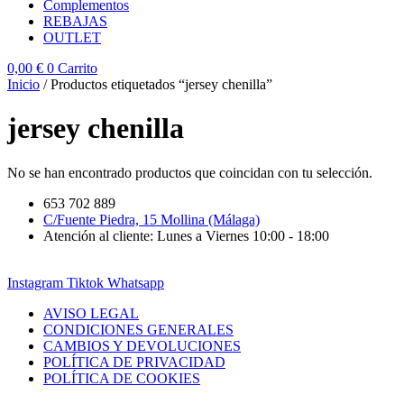
Complementos
REBAJAS
OUTLET
0,00
€
0
Carrito
Inicio
/ Productos etiquetados “jersey chenilla”
jersey chenilla
No se han encontrado productos que coincidan con tu selección.
653 702 889
C/Fuente Piedra, 15 Mollina (Málaga)
Atención al cliente: Lunes a Viernes 10:00 - 18:00
Instagram
Tiktok
Whatsapp
AVISO LEGAL
CONDICIONES GENERALES
CAMBIOS Y DEVOLUCIONES
POLÍTICA DE PRIVACIDAD
POLÍTICA DE COOKIES