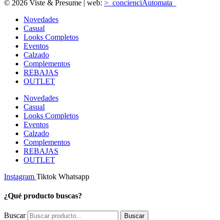
© 2026 Viste & Presume | web:
>_concienciAutomata_
Novedades
Casual
Looks Completos
Eventos
Calzado
Complementos
REBAJAS
OUTLET
Novedades
Casual
Looks Completos
Eventos
Calzado
Complementos
REBAJAS
OUTLET
Instagram
Tiktok
Whatsapp
¿Qué producto buscas?
Buscar
Buscar