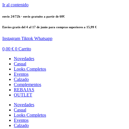
Ir al contenido
envío 24/72h · envío gratuito a partir de 60€
Envíos gratis del 4 al 17 de junio para compras superiores a 15,99 €
Instagram
Tiktok
Whatsapp
0,00
€
0
Carrito
Novedades
Casual
Looks Completos
Eventos
Calzado
Complementos
REBAJAS
OUTLET
Novedades
Casual
Looks Completos
Eventos
Calzado