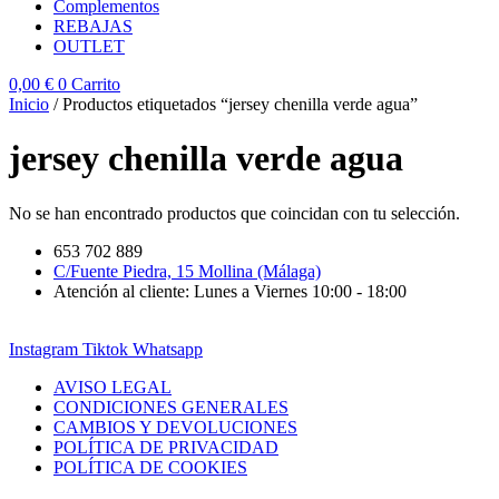
Complementos
REBAJAS
OUTLET
0,00
€
0
Carrito
Inicio
/ Productos etiquetados “jersey chenilla verde agua”
jersey chenilla verde agua
No se han encontrado productos que coincidan con tu selección.
653 702 889
C/Fuente Piedra, 15 Mollina (Málaga)
Atención al cliente: Lunes a Viernes 10:00 - 18:00
Instagram
Tiktok
Whatsapp
AVISO LEGAL
CONDICIONES GENERALES
CAMBIOS Y DEVOLUCIONES
POLÍTICA DE PRIVACIDAD
POLÍTICA DE COOKIES