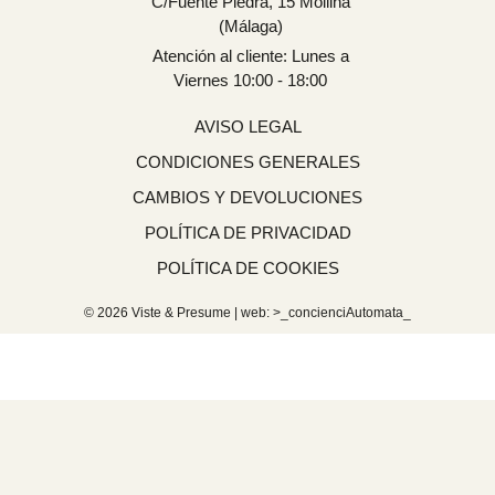
C/Fuente Piedra, 15 Mollina
(Málaga)
Atención al cliente: Lunes a
Viernes 10:00 - 18:00
AVISO LEGAL
CONDICIONES GENERALES
CAMBIOS Y DEVOLUCIONES
POLÍTICA DE PRIVACIDAD
POLÍTICA DE COOKIES
© 2026 Viste & Presume | web:
>_concienciAutomata_