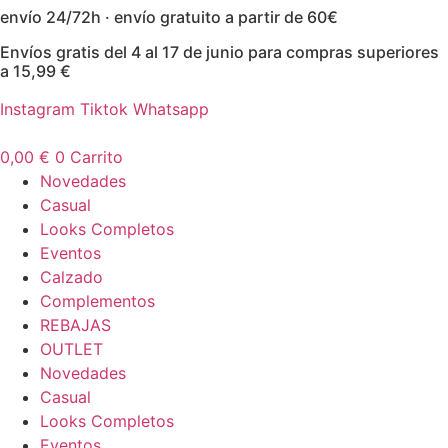
envío 24/72h · envío gratuito a partir de 60€
Ir
al
Envíos gratis del 4 al 17 de junio para compras superiores
contenido
a 15,99 €
Instagram
Tiktok
Whatsapp
0,00
€
0
Carrito
Novedades
Casual
Looks Completos
Eventos
Calzado
Complementos
REBAJAS
OUTLET
Novedades
Casual
Looks Completos
Eventos