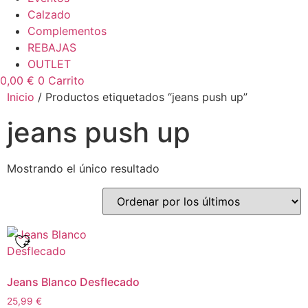
Calzado
Complementos
REBAJAS
OUTLET
0,00
€
0
Carrito
Inicio
/ Productos etiquetados “jeans push up”
jeans push up
Mostrando el único resultado
Jeans Blanco Desflecado
25,99
€