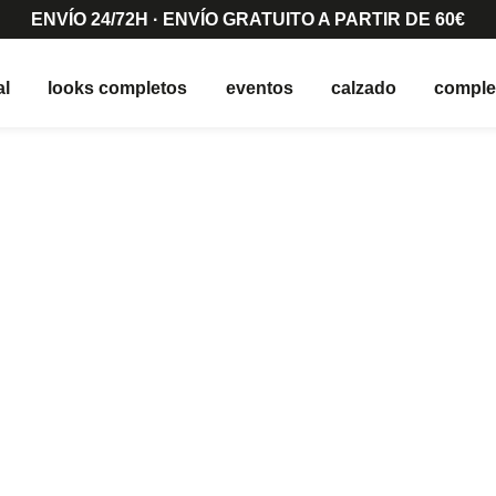
ENVÍO 24/72H · ENVÍO GRATUITO A PARTIR DE 60€
al
looks completos
eventos
calzado
compl