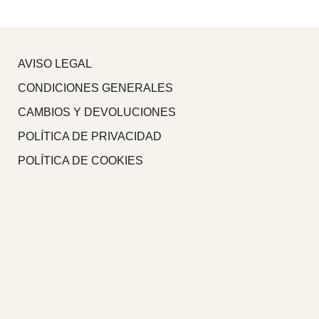
AVISO LEGAL
CONDICIONES GENERALES
CAMBIOS Y DEVOLUCIONES
POLÍTICA DE PRIVACIDAD
POLÍTICA DE COOKIES