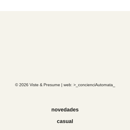
© 2026 Viste & Presume | web:
>_concienciAutomata_
novedades
casual