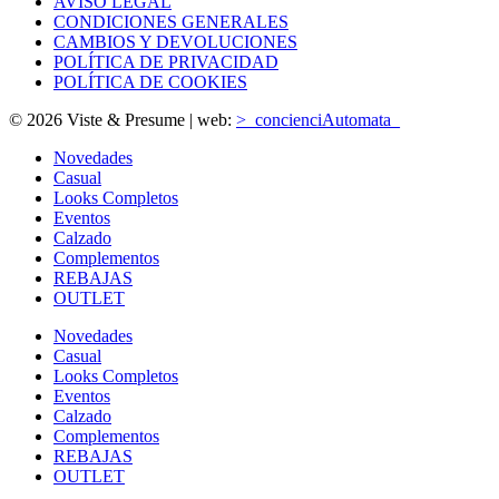
AVISO LEGAL
CONDICIONES GENERALES
CAMBIOS Y DEVOLUCIONES
POLÍTICA DE PRIVACIDAD
POLÍTICA DE COOKIES
© 2026 Viste & Presume | web:
>_concienciAutomata_
Novedades
Casual
Looks Completos
Eventos
Calzado
Complementos
REBAJAS
OUTLET
Novedades
Casual
Looks Completos
Eventos
Calzado
Complementos
REBAJAS
OUTLET