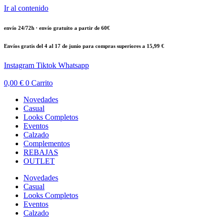
Ir al contenido
envío 24/72h · envío gratuito a partir de 60€
Envíos gratis del 4 al 17 de junio para compras superiores a 15,99 €
Instagram
Tiktok
Whatsapp
0,00
€
0
Carrito
Novedades
Casual
Looks Completos
Eventos
Calzado
Complementos
REBAJAS
OUTLET
Novedades
Casual
Looks Completos
Eventos
Calzado