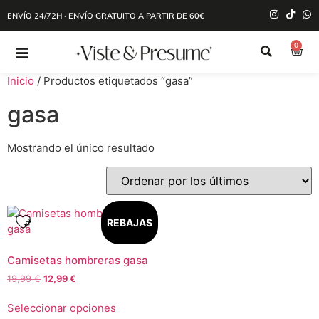
ENVÍO 24/72H · ENVÍO GRATUITO A PARTIR DE 60€
0
Inicio
/ Productos etiquetados “gasa”
gasa
Mostrando el único resultado
REBAJAS
Camisetas hombreras gasa
19,99
€
12,99
€
Seleccionar opciones