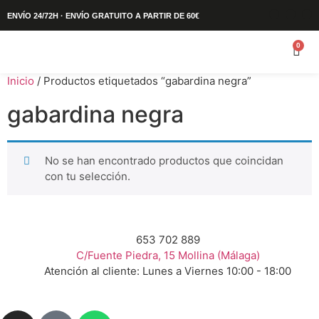
ENVÍO 24/72H · ENVÍO GRATUITO A PARTIR DE 60€
0
Inicio
/ Productos etiquetados “gabardina negra”
gabardina negra
No se han encontrado productos que coincidan
con tu selección.
653 702 889
C/Fuente Piedra, 15 Mollina (Málaga)
Atención al cliente: Lunes a Viernes 10:00 - 18:00