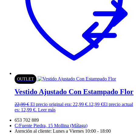
OUTLET
Vestido Ajustado Con Estampado Flor
22,99
€
El precio original era: 22,99 €.
12,99
€
El precio actual
es: 12,99 €.
Leer más
653 702 889
C/Fuente Piedra, 15 Mollina (Málaga)
Atención al cliente: Lunes a Viernes 10:00 - 18:00