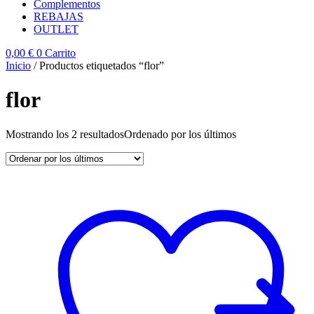
Complementos
REBAJAS
OUTLET
0,00
€
0
Carrito
Inicio
/ Productos etiquetados “flor”
flor
Mostrando los 2 resultados
Ordenado por los últimos