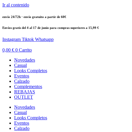
Ir al contenido
envío 24/72h · envío gratuito a partir de 60€
Envíos gratis del 4 al 17 de junio para compras superiores a 15,99 €
Instagram
Tiktok
Whatsapp
0,00
€
0
Carrito
Novedades
Casual
Looks Completos
Eventos
Calzado
Complementos
REBAJAS
OUTLET
Novedades
Casual
Looks Completos
Eventos
Calzado