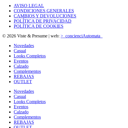
AVISO LEGAL
CONDICIONES GENERALES
CAMBIOS Y DEVOLUCIONES
POLÍTICA DE PRIVACIDAD
POLÍTICA DE COOKIES
© 2026 Viste & Presume | web:
>_concienciAutomata_
Novedades
Casual
Looks Completos
Eventos
Calzado
Complementos
REBAJAS
OUTLET
Novedades
Casual
Looks Completos
Eventos
Calzado
Complementos
REBAJAS
OUTLET