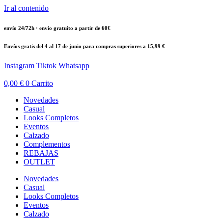
Ir al contenido
envío 24/72h · envío gratuito a partir de 60€
Envíos gratis del 4 al 17 de junio para compras superiores a 15,99 €
Instagram
Tiktok
Whatsapp
0,00
€
0
Carrito
Novedades
Casual
Looks Completos
Eventos
Calzado
Complementos
REBAJAS
OUTLET
Novedades
Casual
Looks Completos
Eventos
Calzado