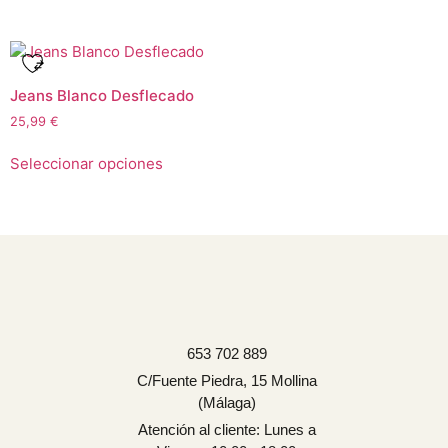
Jeans Blanco Desflecado
25,99
€
Seleccionar opciones
653 702 889
C/Fuente Piedra, 15 Mollina
(Málaga)
Atención al cliente: Lunes a