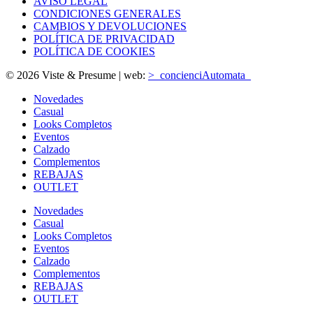
AVISO LEGAL
CONDICIONES GENERALES
CAMBIOS Y DEVOLUCIONES
POLÍTICA DE PRIVACIDAD
POLÍTICA DE COOKIES
© 2026 Viste & Presume | web:
>_concienciAutomata_
Novedades
Casual
Looks Completos
Eventos
Calzado
Complementos
REBAJAS
OUTLET
Novedades
Casual
Looks Completos
Eventos
Calzado
Complementos
REBAJAS
OUTLET