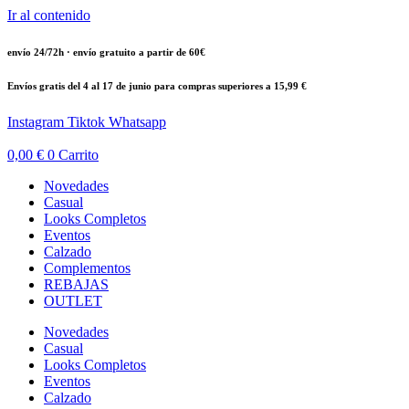
Ir al contenido
envío 24/72h · envío gratuito a partir de 60€
Envíos gratis del 4 al 17 de junio para compras superiores a 15,99 €
Instagram
Tiktok
Whatsapp
0,00
€
0
Carrito
Novedades
Casual
Looks Completos
Eventos
Calzado
Complementos
REBAJAS
OUTLET
Novedades
Casual
Looks Completos
Eventos
Calzado