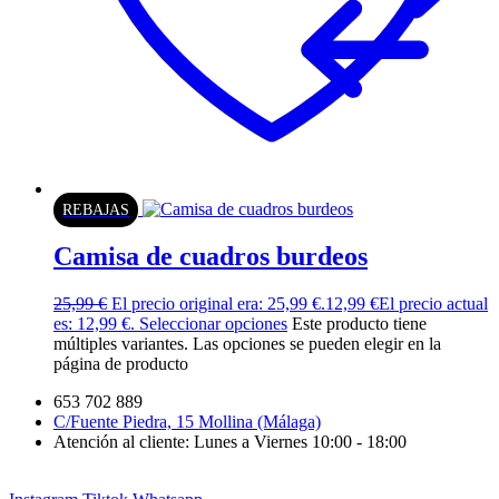
REBAJAS
Camisa de cuadros burdeos
25,99
€
El precio original era: 25,99 €.
12,99
€
El precio actual
es: 12,99 €.
Seleccionar opciones
Este producto tiene
múltiples variantes. Las opciones se pueden elegir en la
página de producto
653 702 889
C/Fuente Piedra, 15 Mollina (Málaga)
Atención al cliente: Lunes a Viernes 10:00 - 18:00