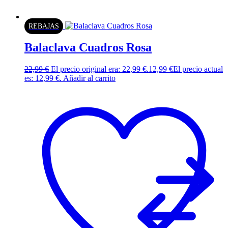
REBAJAS
Balaclava Cuadros Rosa
22,99
€
El precio original era: 22,99 €.
12,99
€
El precio actual
es: 12,99 €.
Añadir al carrito