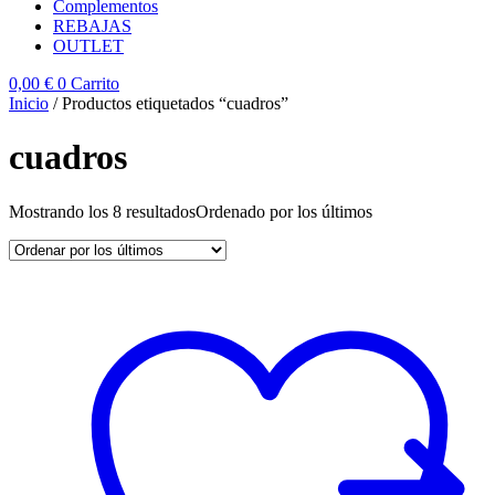
Complementos
REBAJAS
OUTLET
0,00
€
0
Carrito
Inicio
/ Productos etiquetados “cuadros”
cuadros
Mostrando los 8 resultados
Ordenado por los últimos