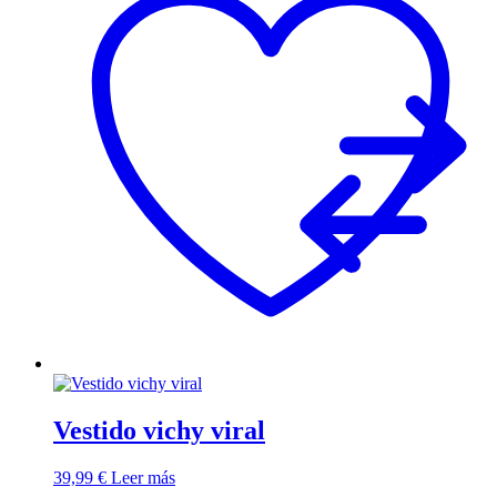
Vestido vichy viral
39,99
€
Leer más