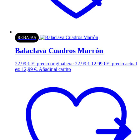
REBAJAS
Balaclava Cuadros Marrón
22,99
€
El precio original era: 22,99 €.
12,99
€
El precio actual
es: 12,99 €.
Añadir al carrito