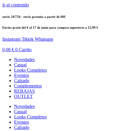
Ir al contenido
envío 24/72h · envío gratuito a partir de 60€
Envíos gratis del 4 al 17 de junio para compras superiores a 15,99 €
Instagram
Tiktok
Whatsapp
0,00
€
0
Carrito
Novedades
Casual
Looks Completos
Eventos
Calzado
Complementos
REBAJAS
OUTLET
Novedades
Casual
Looks Completos
Eventos
Calzado