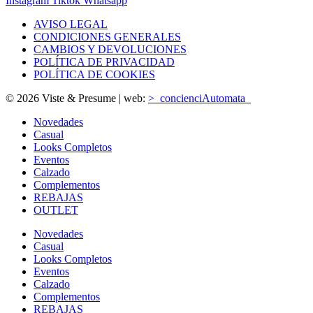
Instagram
Tiktok
Whatsapp
AVISO LEGAL
CONDICIONES GENERALES
CAMBIOS Y DEVOLUCIONES
POLÍTICA DE PRIVACIDAD
POLÍTICA DE COOKIES
© 2026 Viste & Presume | web:
>_concienciAutomata_
Novedades
Casual
Looks Completos
Eventos
Calzado
Complementos
REBAJAS
OUTLET
Novedades
Casual
Looks Completos
Eventos
Calzado
Complementos
REBAJAS