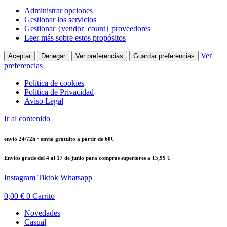
Administrar opciones
Gestionar los servicios
Gestionar {vendor_count} proveedores
Leer más sobre estos propósitos
Ver
Aceptar
Denegar
Ver preferencias
Guardar preferencias
preferencias
Política de cookies
Política de Privacidad
Aviso Legal
Ir al contenido
envío 24/72h · envío gratuito a partir de 60€
Envíos gratis del 4 al 17 de junio para compras superiores a 15,99 €
Instagram
Tiktok
Whatsapp
0,00
€
0
Carrito
Novedades
Casual