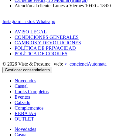
C/Fuente Piedra, 15 Mollina (Málaga)
Atención al cliente: Lunes a Viernes 10:00 - 18:00
Instagram
Tiktok
Whatsapp
AVISO LEGAL
CONDICIONES GENERALES
CAMBIOS Y DEVOLUCIONES
POLÍTICA DE PRIVACIDAD
POLÍTICA DE COOKIES
© 2026 Viste & Presume | web:
>_concienciAutomata_
Gestionar consentimiento
Novedades
Casual
Looks Completos
Eventos
Calzado
Complementos
REBAJAS
OUTLET
Novedades
Casual