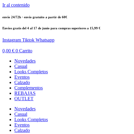
Ir al contenido
envío 24/72h · envío gratuito a partir de 60€
Envíos gratis del 4 al 17 de junio para compras superiores a 15,99 €
Instagram
Tiktok
Whatsapp
0,00
€
0
Carrito
Novedades
Casual
Looks Completos
Eventos
Calzado
Complementos
REBAJAS
OUTLET
Novedades
Casual
Looks Completos
Eventos
Calzado