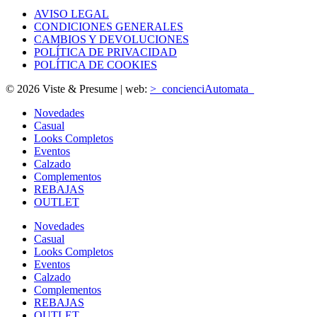
AVISO LEGAL
CONDICIONES GENERALES
CAMBIOS Y DEVOLUCIONES
POLÍTICA DE PRIVACIDAD
POLÍTICA DE COOKIES
© 2026 Viste & Presume | web:
>_concienciAutomata_
Novedades
Casual
Looks Completos
Eventos
Calzado
Complementos
REBAJAS
OUTLET
Novedades
Casual
Looks Completos
Eventos
Calzado
Complementos
REBAJAS
OUTLET