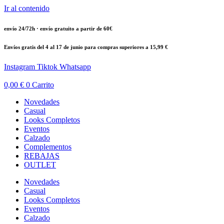
Ir al contenido
envío 24/72h · envío gratuito a partir de 60€
Envíos gratis del 4 al 17 de junio para compras superiores a 15,99 €
Instagram
Tiktok
Whatsapp
0,00
€
0
Carrito
Novedades
Casual
Looks Completos
Eventos
Calzado
Complementos
REBAJAS
OUTLET
Novedades
Casual
Looks Completos
Eventos
Calzado