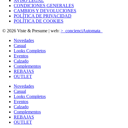
AVISO LEGAL
CONDICIONES GENERALES
CAMBIOS Y DEVOLUCIONES
POLÍTICA DE PRIVACIDAD
POLÍTICA DE COOKIES
© 2026 Viste & Presume | web:
>_concienciAutomata_
Novedades
Casual
Looks Completos
Eventos
Calzado
Complementos
REBAJAS
OUTLET
Novedades
Casual
Looks Completos
Eventos
Calzado
Complementos
REBAJAS
OUTLET