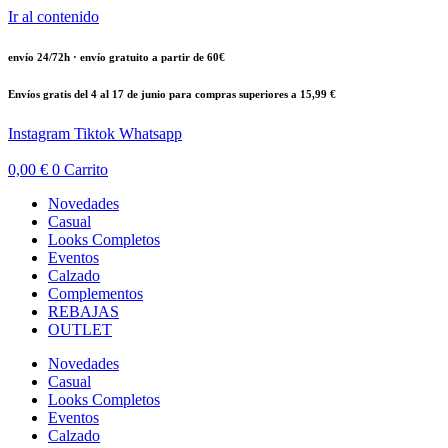
Ir al contenido
envío 24/72h · envío gratuito a partir de 60€
Envíos gratis del 4 al 17 de junio para compras superiores a 15,99 €
Instagram
Tiktok
Whatsapp
0,00
€
0
Carrito
Novedades
Casual
Looks Completos
Eventos
Calzado
Complementos
REBAJAS
OUTLET
Novedades
Casual
Looks Completos
Eventos
Calzado