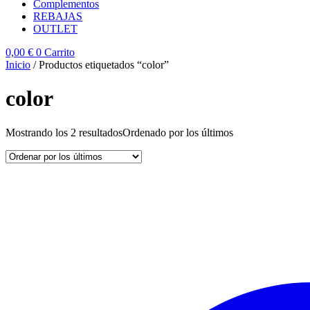
Complementos
REBAJAS
OUTLET
0,00
€
0
Carrito
Inicio
/ Productos etiquetados “color”
color
Mostrando los 2 resultados
Ordenado por los últimos