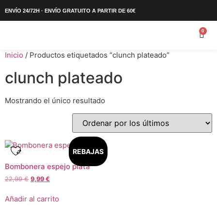
ENVÍO 24/72H · ENVÍO GRATUITO A PARTIR DE 60€
0
Inicio
/ Productos etiquetados “clunch plateado”
clunch plateado
Mostrando el único resultado
REBAJAS
Bombonera espejo plata
22,99
€
9,99
€
Añadir al carrito