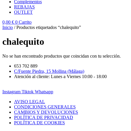
Complementos
REBAJAS
OUTLET
0,00
€
0
Carrito
Inicio
/ Productos etiquetados “chalequito”
chalequito
No se han encontrado productos que coincidan con tu selección.
653 702 889
C/Fuente Piedra, 15 Mollina (Málaga)
Atención al cliente: Lunes a Viernes 10:00 - 18:00
Instagram
Tiktok
Whatsapp
AVISO LEGAL
CONDICIONES GENERALES
CAMBIOS Y DEVOLUCIONES
POLÍTICA DE PRIVACIDAD
POLÍTICA DE COOKIES