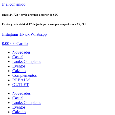
Ir al contenido
envío 24/72h · envío gratuito a partir de 60€
Envíos gratis del 4 al 17 de junio para compras superiores a 15,99 €
Instagram
Tiktok
Whatsapp
0,00
€
0
Carrito
Novedades
Casual
Looks Completos
Eventos
Calzado
Complementos
REBAJAS
OUTLET
Novedades
Casual
Looks Completos
Eventos
Calzado