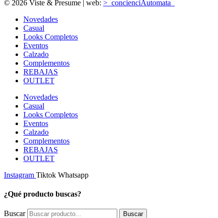
© 2026 Viste & Presume | web:
>_concienciAutomata_
Novedades
Casual
Looks Completos
Eventos
Calzado
Complementos
REBAJAS
OUTLET
Novedades
Casual
Looks Completos
Eventos
Calzado
Complementos
REBAJAS
OUTLET
Instagram
Tiktok
Whatsapp
¿Qué producto buscas?
Buscar
Buscar