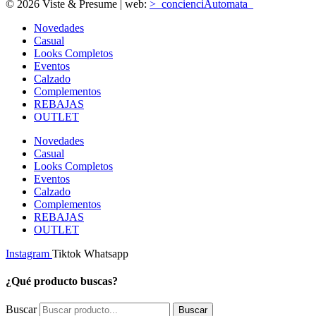
© 2026 Viste & Presume | web:
>_concienciAutomata_
Novedades
Casual
Looks Completos
Eventos
Calzado
Complementos
REBAJAS
OUTLET
Novedades
Casual
Looks Completos
Eventos
Calzado
Complementos
REBAJAS
OUTLET
Instagram
Tiktok
Whatsapp
¿Qué producto buscas?
Buscar
Buscar