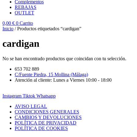
Complementos
REBAJAS
OUTLET
0,00
€
0
Carrito
Inicio
/ Productos etiquetados “cardigan”
cardigan
No se han encontrado productos que coincidan con tu selección.
653 702 889
C/Fuente Piedra, 15 Mollina (Málaga)
Atención al cliente: Lunes a Viernes 10:00 - 18:00
Instagram
Tiktok
Whatsapp
AVISO LEGAL
CONDICIONES GENERALES
CAMBIOS Y DEVOLUCIONES
POLÍTICA DE PRIVACIDAD
POLÍTICA DE COOKIES