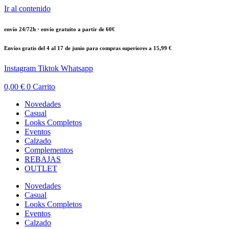
Ir al contenido
envío 24/72h · envío gratuito a partir de 60€
Envíos gratis del 4 al 17 de junio para compras superiores a 15,99 €
Instagram
Tiktok
Whatsapp
0,00
€
0
Carrito
Novedades
Casual
Looks Completos
Eventos
Calzado
Complementos
REBAJAS
OUTLET
Novedades
Casual
Looks Completos
Eventos
Calzado