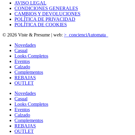
AVISO LEGAL
CONDICIONES GENERALES
CAMBIOS Y DEVOLUCIONES
POLÍTICA DE PRIVACIDAD
POLÍTICA DE COOKIES
© 2026 Viste & Presume | web:
>_concienciAutomata_
Novedades
Casual
Looks Completos
Eventos
Calzado
Complementos
REBAJAS
OUTLET
Novedades
Casual
Looks Completos
Eventos
Calzado
Complementos
REBAJAS
OUTLET