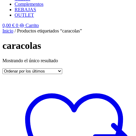
Complementos
REBAJAS
OUTLET
0,00
€
0
Carrito
Inicio
/ Productos etiquetados “caracolas”
caracolas
Mostrando el único resultado