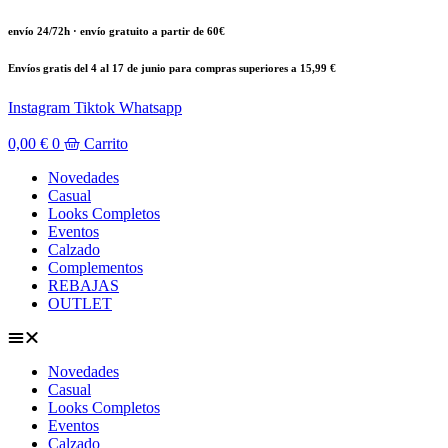
Ir
envío 24/72h · envío gratuito a partir de 60€
al
contenido
Envíos gratis del 4 al 17 de junio para compras superiores a 15,99 €
Instagram
Tiktok
Whatsapp
0,00
€
0
Carrito
Novedades
Casual
Looks Completos
Eventos
Calzado
Complementos
REBAJAS
OUTLET
Novedades
Casual
Looks Completos
Eventos
Calzado