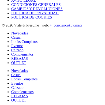
AVISO LEGAL
CONDICIONES GENERALES
CAMBIOS Y DEVOLUCIONES
POLÍTICA DE PRIVACIDAD
POLÍTICA DE COOKIES
© 2026 Viste & Presume | web:
>_concienciAutomata_
Novedades
Casual
Looks Completos
Eventos
Calzado
Complementos
REBAJAS
OUTLET
Novedades
Casual
Looks Completos
Eventos
Calzado
Complementos
REBAJAS
OUTLET