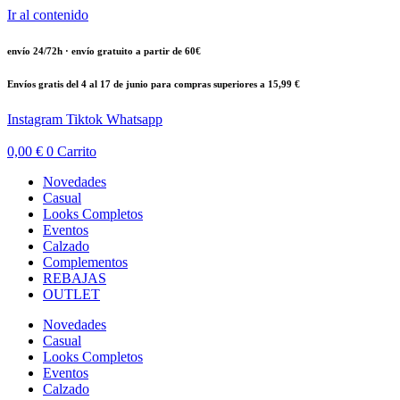
Ir al contenido
envío 24/72h · envío gratuito a partir de 60€
Envíos gratis del 4 al 17 de junio para compras superiores a 15,99 €
Instagram
Tiktok
Whatsapp
0,00
€
0
Carrito
Novedades
Casual
Looks Completos
Eventos
Calzado
Complementos
REBAJAS
OUTLET
Novedades
Casual
Looks Completos
Eventos
Calzado