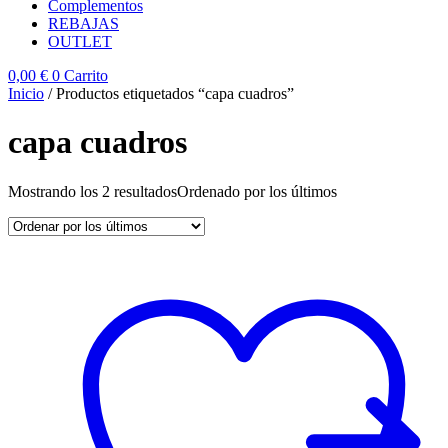
Complementos
REBAJAS
OUTLET
0,00
€
0
Carrito
Inicio
/ Productos etiquetados “capa cuadros”
capa cuadros
Mostrando los 2 resultados
Ordenado por los últimos