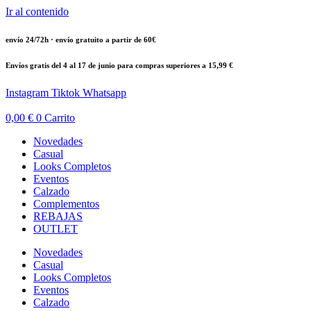
Ir al contenido
envío 24/72h · envío gratuito a partir de 60€
Envíos gratis del 4 al 17 de junio para compras superiores a 15,99 €
Instagram
Tiktok
Whatsapp
0,00
€
0
Carrito
Novedades
Casual
Looks Completos
Eventos
Calzado
Complementos
REBAJAS
OUTLET
Novedades
Casual
Looks Completos
Eventos
Calzado