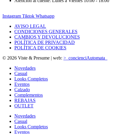
Atención al cliente: Lunes a Viernes 10:00 - 18:00
Instagram
Tiktok
Whatsapp
AVISO LEGAL
CONDICIONES GENERALES
CAMBIOS Y DEVOLUCIONES
POLÍTICA DE PRIVACIDAD
POLÍTICA DE COOKIES
© 2026 Viste & Presume | web:
>_concienciAutomata_
Novedades
Casual
Looks Completos
Eventos
Calzado
Complementos
REBAJAS
OUTLET
Novedades
Casual
Looks Completos
Eventos