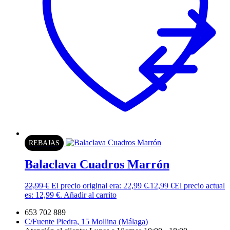
REBAJAS
Balaclava Cuadros Marrón
22,99
€
El precio original era: 22,99 €.
12,99
€
El precio actual
es: 12,99 €.
Añadir al carrito
653 702 889
C/Fuente Piedra, 15 Mollina (Málaga)