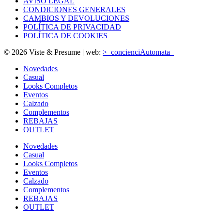
AVISO LEGAL
CONDICIONES GENERALES
CAMBIOS Y DEVOLUCIONES
POLÍTICA DE PRIVACIDAD
POLÍTICA DE COOKIES
© 2026 Viste & Presume | web:
>_concienciAutomata_
Novedades
Casual
Looks Completos
Eventos
Calzado
Complementos
REBAJAS
OUTLET
Novedades
Casual
Looks Completos
Eventos
Calzado
Complementos
REBAJAS
OUTLET