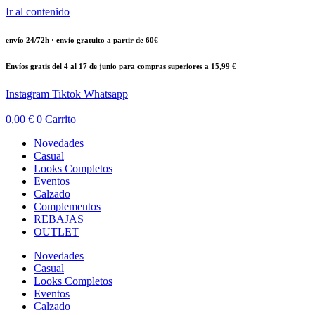
Ir al contenido
envío 24/72h · envío gratuito a partir de 60€
Envíos gratis del 4 al 17 de junio para compras superiores a 15,99 €
Instagram
Tiktok
Whatsapp
0,00
€
0
Carrito
Novedades
Casual
Looks Completos
Eventos
Calzado
Complementos
REBAJAS
OUTLET
Novedades
Casual
Looks Completos
Eventos
Calzado