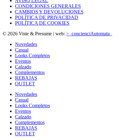
AVISO LEGAL
CONDICIONES GENERALES
CAMBIOS Y DEVOLUCIONES
POLÍTICA DE PRIVACIDAD
POLÍTICA DE COOKIES
© 2026 Viste & Presume | web:
>_concienciAutomata_
Novedades
Casual
Looks Completos
Eventos
Calzado
Complementos
REBAJAS
OUTLET
Novedades
Casual
Looks Completos
Eventos
Calzado
Complementos
REBAJAS
OUTLET