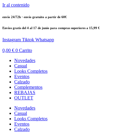
Ir al contenido
envío 24/72h · envío gratuito a partir de 60€
Envíos gratis del 4 al 17 de junio para compras superiores a 15,99 €
Instagram
Tiktok
Whatsapp
0,00
€
0
Carrito
Novedades
Casual
Looks Completos
Eventos
Calzado
Complementos
REBAJAS
OUTLET
Novedades
Casual
Looks Completos
Eventos
Calzado