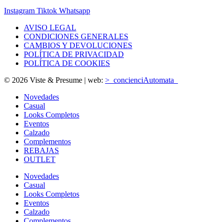
Instagram
Tiktok
Whatsapp
AVISO LEGAL
CONDICIONES GENERALES
CAMBIOS Y DEVOLUCIONES
POLÍTICA DE PRIVACIDAD
POLÍTICA DE COOKIES
© 2026 Viste & Presume | web:
>_concienciAutomata_
Novedades
Casual
Looks Completos
Eventos
Calzado
Complementos
REBAJAS
OUTLET
Novedades
Casual
Looks Completos
Eventos
Calzado
Complementos