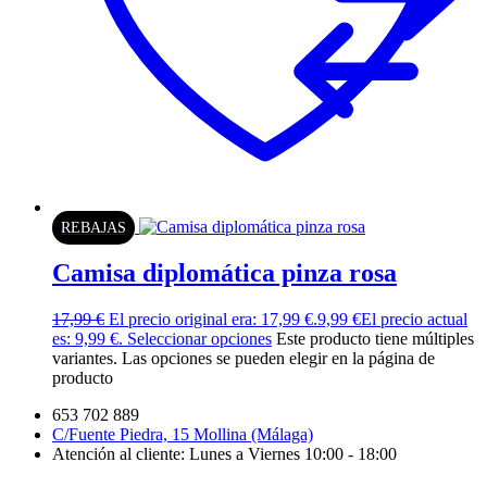
REBAJAS
Camisa diplomática pinza rosa
17,99
€
El precio original era: 17,99 €.
9,99
€
El precio actual
es: 9,99 €.
Seleccionar opciones
Este producto tiene múltiples
variantes. Las opciones se pueden elegir en la página de
producto
653 702 889
C/Fuente Piedra, 15 Mollina (Málaga)
Atención al cliente: Lunes a Viernes 10:00 - 18:00