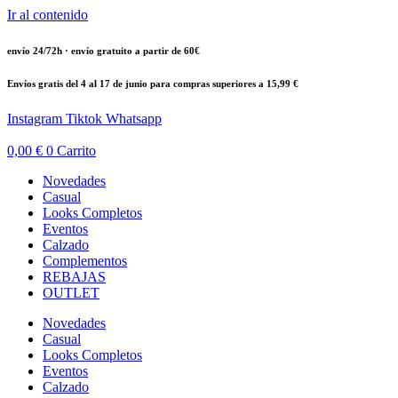
Ir al contenido
envío 24/72h · envío gratuito a partir de 60€
Envíos gratis del 4 al 17 de junio para compras superiores a 15,99 €
Instagram
Tiktok
Whatsapp
0,00
€
0
Carrito
Novedades
Casual
Looks Completos
Eventos
Calzado
Complementos
REBAJAS
OUTLET
Novedades
Casual
Looks Completos
Eventos
Calzado