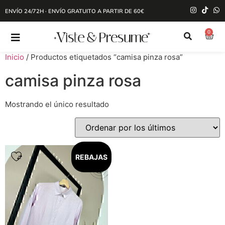
ENVÍO 24/72H · ENVÍO GRATUITO A PARTIR DE 60€
0
Inicio
/ Productos etiquetados “camisa pinza rosa”
camisa pinza rosa
Mostrando el único resultado
REBAJAS