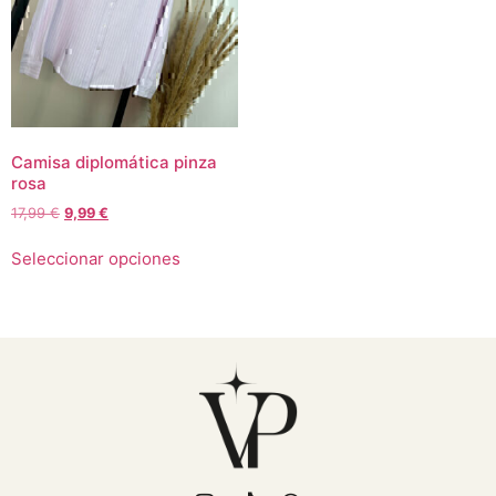
Camisa diplomática pinza
rosa
17,99
€
9,99
€
Seleccionar opciones