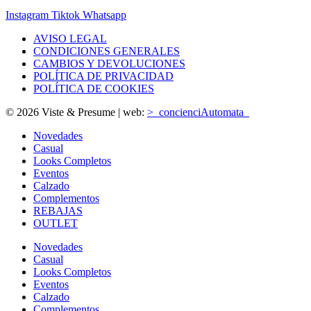
Instagram
Tiktok
Whatsapp
AVISO LEGAL
CONDICIONES GENERALES
CAMBIOS Y DEVOLUCIONES
POLÍTICA DE PRIVACIDAD
POLÍTICA DE COOKIES
© 2026 Viste & Presume | web:
>_concienciAutomata_
Novedades
Casual
Looks Completos
Eventos
Calzado
Complementos
REBAJAS
OUTLET
Novedades
Casual
Looks Completos
Eventos
Calzado
Complementos