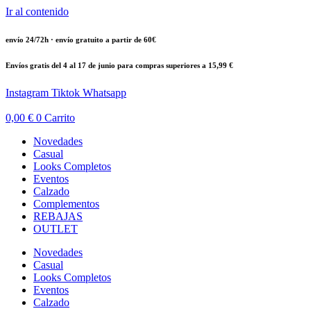
Ir al contenido
envío 24/72h · envío gratuito a partir de 60€
Envíos gratis del 4 al 17 de junio para compras superiores a 15,99 €
Instagram
Tiktok
Whatsapp
0,00
€
0
Carrito
Novedades
Casual
Looks Completos
Eventos
Calzado
Complementos
REBAJAS
OUTLET
Novedades
Casual
Looks Completos
Eventos
Calzado