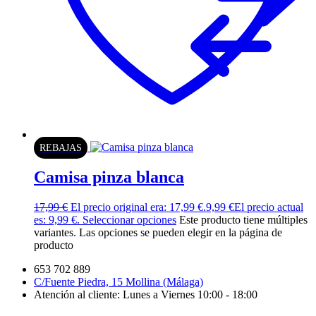
REBAJAS
Camisa pinza blanca
17,99
€
El precio original era: 17,99 €.
9,99
€
El precio actual
es: 9,99 €.
Seleccionar opciones
Este producto tiene múltiples
variantes. Las opciones se pueden elegir en la página de
producto
653 702 889
C/Fuente Piedra, 15 Mollina (Málaga)
Atención al cliente: Lunes a Viernes 10:00 - 18:00