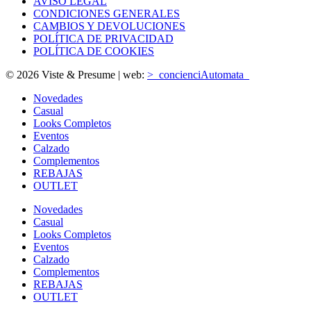
AVISO LEGAL
CONDICIONES GENERALES
CAMBIOS Y DEVOLUCIONES
POLÍTICA DE PRIVACIDAD
POLÍTICA DE COOKIES
© 2026 Viste & Presume | web:
>_concienciAutomata_
Novedades
Casual
Looks Completos
Eventos
Calzado
Complementos
REBAJAS
OUTLET
Novedades
Casual
Looks Completos
Eventos
Calzado
Complementos
REBAJAS
OUTLET