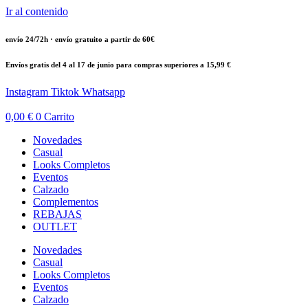
Ir al contenido
envío 24/72h · envío gratuito a partir de 60€
Envíos gratis del 4 al 17 de junio para compras superiores a 15,99 €
Instagram
Tiktok
Whatsapp
0,00
€
0
Carrito
Novedades
Casual
Looks Completos
Eventos
Calzado
Complementos
REBAJAS
OUTLET
Novedades
Casual
Looks Completos
Eventos
Calzado