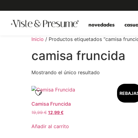
novedades
casua
Inicio
/ Productos etiquetados “camisa frunci
camisa fruncida
Mostrando el único resultado
REBAJA
Camisa Fruncida
19,99
€
12,99
€
Añadir al carrito