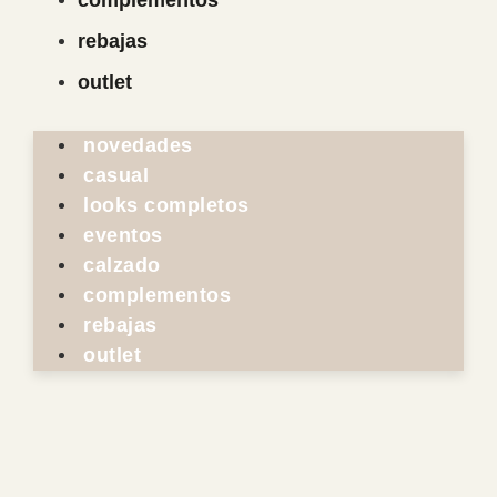
complementos
rebajas
outlet
novedades
casual
looks completos
eventos
calzado
complementos
rebajas
outlet