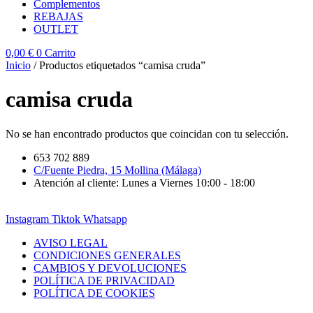
Complementos
REBAJAS
OUTLET
0,00
€
0
Carrito
Inicio
/ Productos etiquetados “camisa cruda”
camisa cruda
No se han encontrado productos que coincidan con tu selección.
653 702 889
C/Fuente Piedra, 15 Mollina (Málaga)
Atención al cliente: Lunes a Viernes 10:00 - 18:00
Instagram
Tiktok
Whatsapp
AVISO LEGAL
CONDICIONES GENERALES
CAMBIOS Y DEVOLUCIONES
POLÍTICA DE PRIVACIDAD
POLÍTICA DE COOKIES