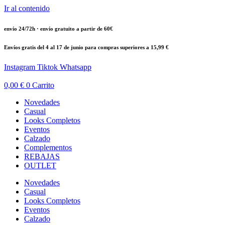
Ir al contenido
envío 24/72h · envío gratuito a partir de 60€
Envíos gratis del 4 al 17 de junio para compras superiores a 15,99 €
Instagram
Tiktok
Whatsapp
0,00
€
0
Carrito
Novedades
Casual
Looks Completos
Eventos
Calzado
Complementos
REBAJAS
OUTLET
Novedades
Casual
Looks Completos
Eventos
Calzado