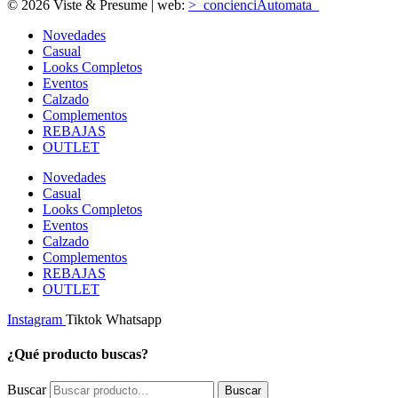
© 2026 Viste & Presume | web:
>_concienciAutomata_
Novedades
Casual
Looks Completos
Eventos
Calzado
Complementos
REBAJAS
OUTLET
Novedades
Casual
Looks Completos
Eventos
Calzado
Complementos
REBAJAS
OUTLET
Instagram
Tiktok
Whatsapp
¿Qué producto buscas?
Buscar
Buscar