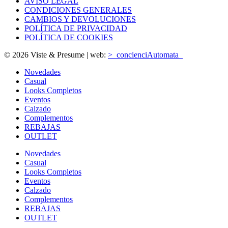
AVISO LEGAL
CONDICIONES GENERALES
CAMBIOS Y DEVOLUCIONES
POLÍTICA DE PRIVACIDAD
POLÍTICA DE COOKIES
© 2026 Viste & Presume | web:
>_concienciAutomata_
Novedades
Casual
Looks Completos
Eventos
Calzado
Complementos
REBAJAS
OUTLET
Novedades
Casual
Looks Completos
Eventos
Calzado
Complementos
REBAJAS
OUTLET