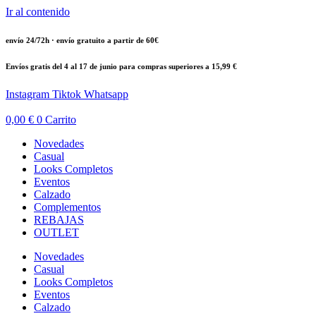
Ir al contenido
envío 24/72h · envío gratuito a partir de 60€
Envíos gratis del 4 al 17 de junio para compras superiores a 15,99 €
Instagram
Tiktok
Whatsapp
0,00
€
0
Carrito
Novedades
Casual
Looks Completos
Eventos
Calzado
Complementos
REBAJAS
OUTLET
Novedades
Casual
Looks Completos
Eventos
Calzado