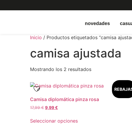
novedades
casu
Inicio
/ Productos etiquetados “camisa ajusta
camisa ajustada
Mostrando los 2 resultados
REBAJA
Camisa diplomática pinza rosa
17,99
€
9,99
€
Seleccionar opciones