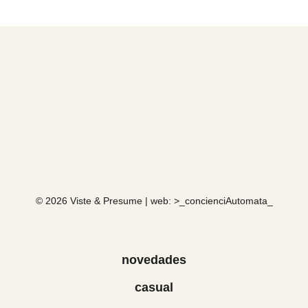
© 2026 Viste & Presume | web:
>_concienciAutomata_
novedades
casual