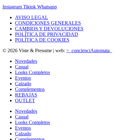
Instagram
Tiktok
Whatsapp
AVISO LEGAL
CONDICIONES GENERALES
CAMBIOS Y DEVOLUCIONES
POLÍTICA DE PRIVACIDAD
POLÍTICA DE COOKIES
© 2026 Viste & Presume | web:
>_concienciAutomata_
Novedades
Casual
Looks Completos
Eventos
Calzado
Complementos
REBAJAS
OUTLET
Novedades
Casual
Looks Completos
Eventos
Calzado
Complementos