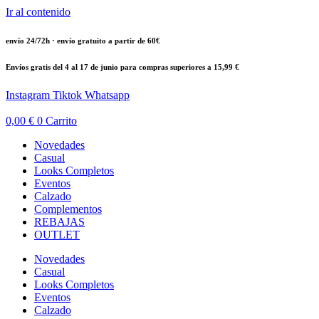
Ir al contenido
envío 24/72h · envío gratuito a partir de 60€
Envíos gratis del 4 al 17 de junio para compras superiores a 15,99 €
Instagram
Tiktok
Whatsapp
0,00
€
0
Carrito
Novedades
Casual
Looks Completos
Eventos
Calzado
Complementos
REBAJAS
OUTLET
Novedades
Casual
Looks Completos
Eventos
Calzado