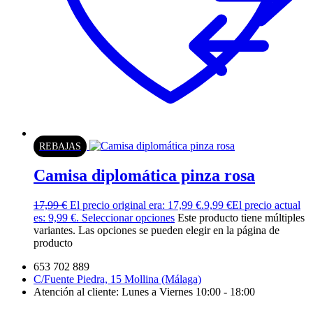
REBAJAS
Camisa diplomática pinza rosa
17,99
€
El precio original era: 17,99 €.
9,99
€
El precio actual
es: 9,99 €.
Seleccionar opciones
Este producto tiene múltiples
variantes. Las opciones se pueden elegir en la página de
producto
653 702 889
C/Fuente Piedra, 15 Mollina (Málaga)
Atención al cliente: Lunes a Viernes 10:00 - 18:00