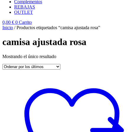
Complementos
REBAJAS
OUTLET
0,00
€
0
Carrito
Inicio
/ Productos etiquetados “camisa ajustada rosa”
camisa ajustada rosa
Mostrando el único resultado