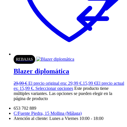
REBAJAS
Blazer diplomática
29,99
€
El precio original era: 29,99 €.
15,99
€
El precio actual
es: 15,99 €.
Seleccionar opciones
Este producto tiene
múltiples variantes. Las opciones se pueden elegir en la
página de producto
653 702 889
C/Fuente Piedra, 15 Mollina (Málaga)
Atención al cliente: Lunes a Viernes 10:00 - 18:00