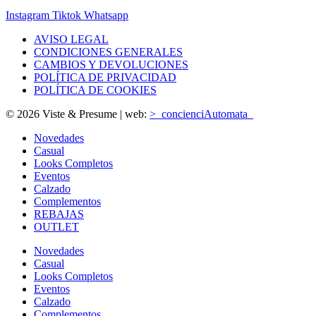
Instagram
Tiktok
Whatsapp
AVISO LEGAL
CONDICIONES GENERALES
CAMBIOS Y DEVOLUCIONES
POLÍTICA DE PRIVACIDAD
POLÍTICA DE COOKIES
© 2026 Viste & Presume | web:
>_concienciAutomata_
Novedades
Casual
Looks Completos
Eventos
Calzado
Complementos
REBAJAS
OUTLET
Novedades
Casual
Looks Completos
Eventos
Calzado
Complementos