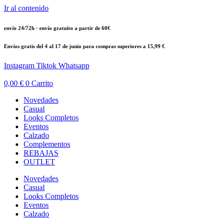
Ir al contenido
envío 24/72h · envío gratuito a partir de 60€
Envíos gratis del 4 al 17 de junio para compras superiores a 15,99 €
Instagram
Tiktok
Whatsapp
0,00
€
0
Carrito
Novedades
Casual
Looks Completos
Eventos
Calzado
Complementos
REBAJAS
OUTLET
Novedades
Casual
Looks Completos
Eventos
Calzado