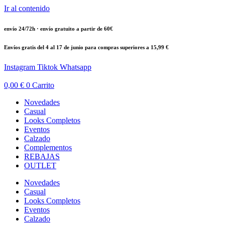
Ir al contenido
envío 24/72h · envío gratuito a partir de 60€
Envíos gratis del 4 al 17 de junio para compras superiores a 15,99 €
Instagram
Tiktok
Whatsapp
0,00
€
0
Carrito
Novedades
Casual
Looks Completos
Eventos
Calzado
Complementos
REBAJAS
OUTLET
Novedades
Casual
Looks Completos
Eventos
Calzado