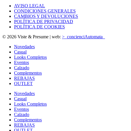
AVISO LEGAL
CONDICIONES GENERALES
CAMBIOS Y DEVOLUCIONES
POLÍTICA DE PRIVACIDAD
POLÍTICA DE COOKIES
© 2026 Viste & Presume | web:
>_concienciAutomata_
Novedades
Casual
Looks Completos
Eventos
Calzado
Complementos
REBAJAS
OUTLET
Novedades
Casual
Looks Completos
Eventos
Calzado
Complementos
REBAJAS
OUTLET